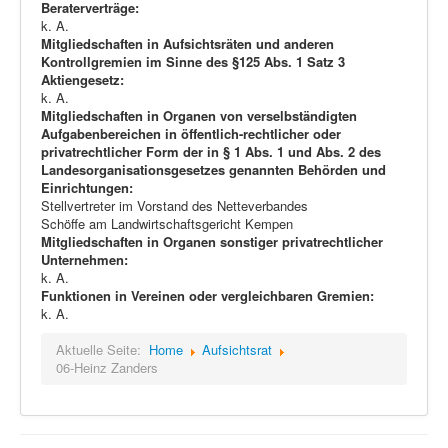
Beraterverträge:
k. A.
Mitgliedschaften in Aufsichtsräten und anderen
Kontrollgremien im Sinne des §125 Abs. 1 Satz 3
Aktiengesetz:
k. A.
Mitgliedschaften in Organen von verselbständigten
Aufgabenbereichen in öffentlich-rechtlicher oder
privatrechtlicher Form der in § 1 Abs. 1 und Abs. 2 des
Landesorganisationsgesetzes genannten Behörden und
Einrichtungen:
Stellvertreter im Vorstand des Netteverbandes
Schöffe am Landwirtschaftsgericht Kempen
Mitgliedschaften in Organen sonstiger privatrechtlicher
Unternehmen:
k. A.
Funktionen in Vereinen oder vergleichbaren Gremien:
k. A.
Aktuelle Seite:
Home
Aufsichtsrat
06-Heinz Zanders